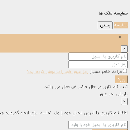
مقایسه ملک ها
مقایسه
بستن
ورود
×
مرا به خاطر بسپار
رمز عبور خود را فراموش کرده اید؟
ورود
ثبت نام کاربر در حال حاضر غیرفعال می باشد.
بازیابی رمز عبور
×
لطفا نام کاربری یا آدرس ایمیل خود را وارد نمایید. برای ایجاد گذرواژه 