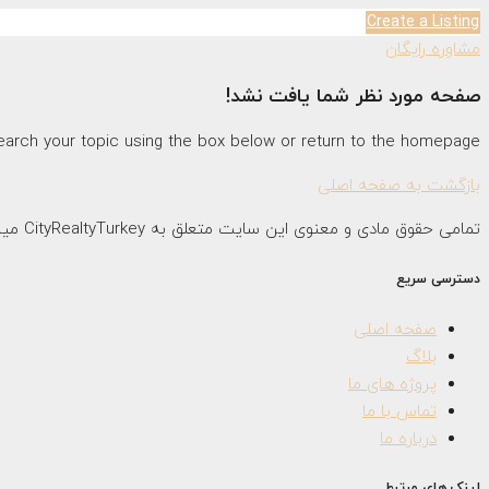
Create a Listing
مشاوره رایگان
صفحه مورد نظر شما یافت نشد!
search your topic using the box below or return to the homepage.
بازگشت به صفحه اصلی
تمامی حقوق مادی و معنوی این سایت متعلق به CityRealtyTurkey میباشد .
دسترسی سریع
صفحه اصلی
بلاگ
پروژه های ما
تماس با ما
درباره ما
لینک های مرتبط